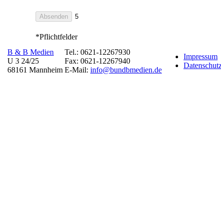
*Pflichtfelder
B & B Medien
Tel.: 0621-12267930
Impressum
U 3 24/25
Fax: 0621-12267940
Datenschutz
68161 Mannheim
E-Mail:
info@bundbmedien.de