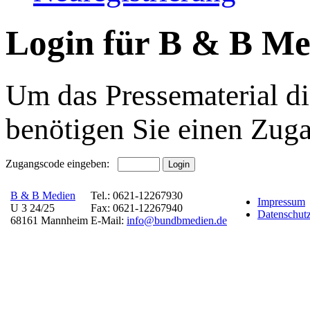
Login für B & B Me
Um das Pressematerial di
benötigen Sie einen Zug
Zugangscode eingeben:
B & B Medien
Tel.: 0621-12267930
Impressum
U 3 24/25
Fax: 0621-12267940
Datenschutz
68161 Mannheim
E-Mail:
info@bundbmedien.de