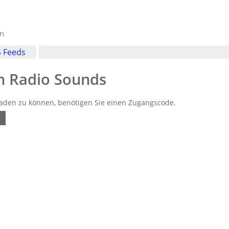
en
 Feeds
en Radio Sounds
laden zu können, benötigen Sie einen Zugangscode.