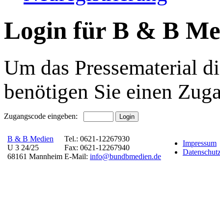
Login für B & B Me
Um das Pressematerial di
benötigen Sie einen Zug
Zugangscode eingeben:
B & B Medien
Tel.: 0621-12267930
Impressum
U 3 24/25
Fax: 0621-12267940
Datenschutz
68161 Mannheim
E-Mail:
info@bundbmedien.de